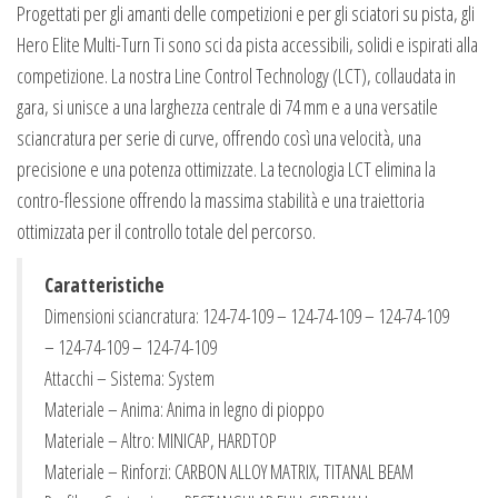
Progettati per gli amanti delle competizioni e per gli sciatori su pista, gli
Hero Elite Multi-Turn Ti sono sci da pista accessibili, solidi e ispirati alla
competizione. La nostra Line Control Technology (LCT), collaudata in
gara, si unisce a una larghezza centrale di 74 mm e a una versatile
sciancratura per serie di curve, offrendo così una velocità, una
precisione e una potenza ottimizzate. La tecnologia LCT elimina la
contro-flessione offrendo la massima stabilità e una traiettoria
ottimizzata per il controllo totale del percorso.
Caratteristiche
Dimensioni sciancratura: 124-74-109 – 124-74-109 – 124-74-109
– 124-74-109 – 124-74-109
Attacchi – Sistema: System
Materiale – Anima: Anima in legno di pioppo
Materiale – Altro: MINICAP, HARDTOP
Materiale – Rinforzi: CARBON ALLOY MATRIX, TITANAL BEAM