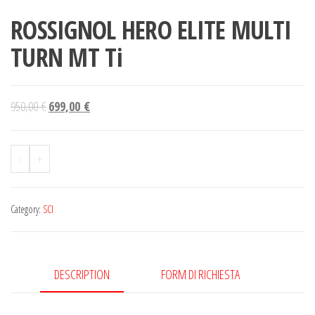
ROSSIGNOL HERO ELITE MULTI
TURN MT Ti
950,00
€
699,00
€
-
+
Category:
SCI
DESCRIPTION
FORM DI RICHIESTA