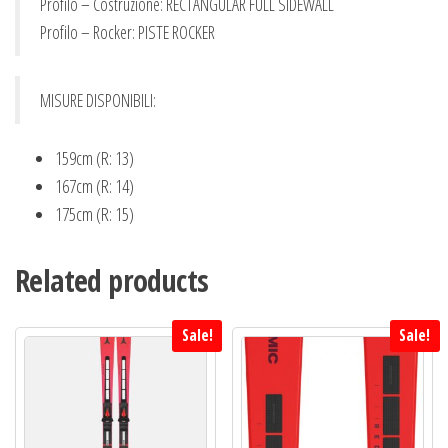
Profilo – Costruzione: RECTANGULAR FULL SIDEWALL
Profilo – Rocker: PISTE ROCKER
MISURE DISPONIBILI:
159cm (R: 13)
167cm (R: 14)
175cm (R: 15)
Related products
Sale!
Sale!